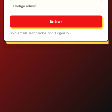
Entrar
Solo emails autorizados por BurgerCo.